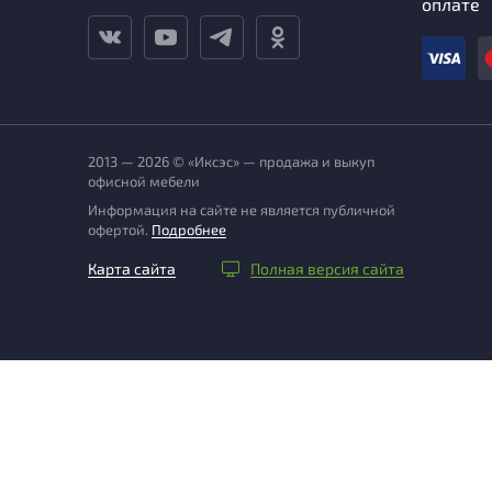
оплате
2013 — 2026 © «Иксэс» — продажа и выкуп
офисной мебели
Информация на сайте не является публичной
офертой.
Подробнее
Карта сайта
Полная версия сайта