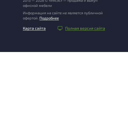
2013 — 2026 © «Иксэс» — продажа и выкуп
офисной мебели
Информация на сайте не является публичной
офертой.
Подробнее
Карта сайта
Полная версия сайта