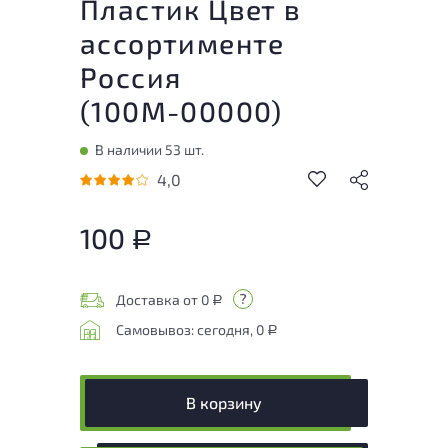
Пластик Цвет в
ассортименте
Россия
(
100М-00000
)
В наличии 53 шт.
4,0
100
Р
Доставка от 0
Р
Самовывоз: сегодня, 0
Р
В корзину