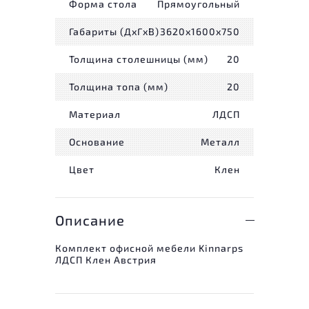
Форма стола
Прямоугольный
Габариты (ДxГxВ)
3620x1600x750
Толщина столешницы (мм)
20
Толщина топа (мм)
20
Материал
ЛДСП
Основание
Металл
Цвет
Клен
Описание
Комплект офисной мебели Kinnarps
ЛДСП Клен Австрия