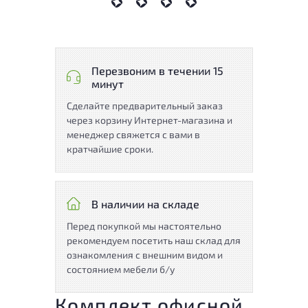
Перезвоним в течении 15
минут
Сделайте предварительный заказ
через корзину Интернет-магазина и
менеджер свяжется с вами в
кратчайшие сроки.
В наличии на складе
Перед покупкой мы настоятельно
рекомендуем посетить наш склад для
ознакомления с внешним видом и
состоянием мебели б/у
Комплект офисной