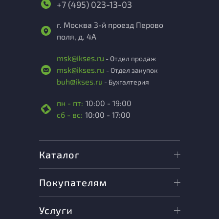
+7 (495) 023-13-03
г. Москва 3-й проезд Перово
поля, д. 4А
msk@ikses.ru
- Отдел продаж
msk@ikses.ru
- Отдел закупок
buh@ikses.ru
- Бухгалтерия
пн - пт:
10:00 - 19:00
сб - вс:
10:00 - 17:00
Каталог
Покупателям
Услуги