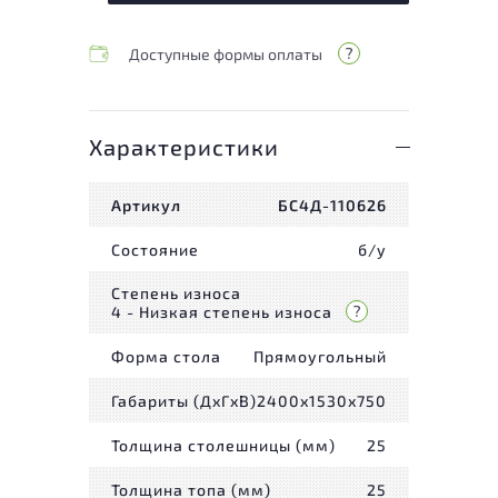
Доступные формы оплаты
Характеристики
Артикул
БС4Д-110626
Состояние
б/у
Степень износа
4 - Низкая степень износа
Форма стола
Прямоугольный
Габариты (ДxГxВ)
2400x1530x750
Толщина столешницы (мм)
25
Толщина топа (мм)
25