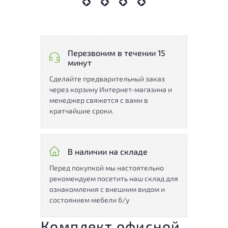
Перезвоним в течении 15
минут
Сделайте предварительный заказ
через корзину Интернет-магазина и
менеджер свяжется с вами в
кратчайшие сроки.
В наличии на складе
Перед покупкой мы настоятельно
рекомендуем посетить наш склад для
ознакомления с внешним видом и
состоянием мебели б/у
Комплект офисной