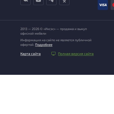
2013 — 2026 © «Иксэс» — продажа и выкуп
офисной мебели
Информация на сайте не является публичной
офертой.
Подробнее
Карта сайта
Полная версия сайта