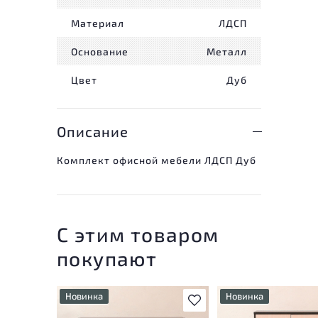
Материал
ЛДСП
Основание
Металл
Цвет
Дуб
Описание
Комплект офисной мебели ЛДСП Дуб
С этим товаром
покупают
Новинка
Новинка
В избранное
У товара присутствуют
У товара присутству