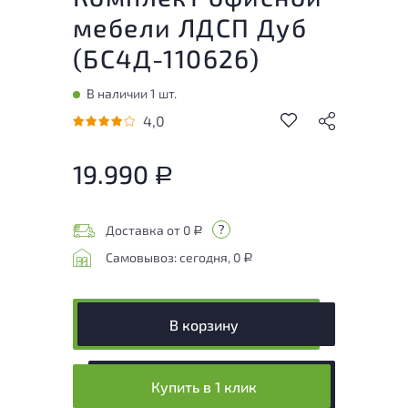
мебели ЛДСП Дуб
(
БС4Д-110626
)
В наличии 1 шт.
4,0
19.990
Р
Доставка от 0
Р
Самовывоз: сегодня, 0
Р
В корзину
Купить в 1 клик