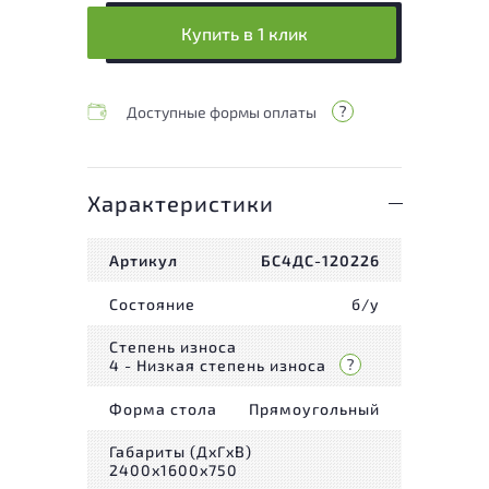
Купить в 1 клик
Доступные формы оплаты
Характеристики
Артикул
БС4ДС-120226
Состояние
б/у
Степень износа
4 - Низкая степень износа
Форма стола
Прямоугольный
Габариты (ДxГxВ)
2400x1600x750