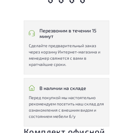
Перезвоним в течении 15
минут
Сделайте предварительный заказ
через корзину Интернет-магазина и
менеджер свяжется с вами в
кратчайшие сроки.
В наличии на складе
Перед покупкой мы настоятельно
рекомендуем посетить наш склад для
ознакомления с внешним видом и
состоянием мебели б/у
Комплект офисной