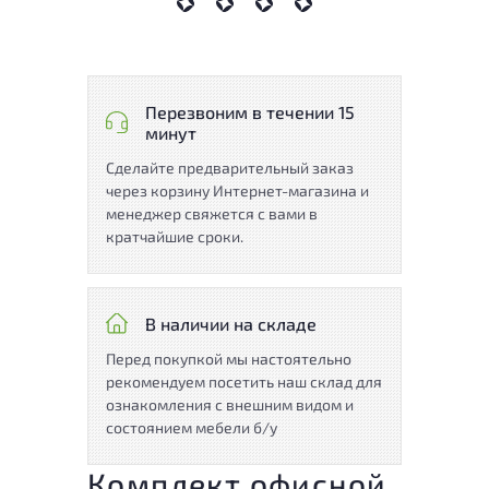
Перезвоним в течении 15
минут
Сделайте предварительный заказ
через корзину Интернет-магазина и
менеджер свяжется с вами в
кратчайшие сроки.
В наличии на складе
Перед покупкой мы настоятельно
рекомендуем посетить наш склад для
ознакомления с внешним видом и
состоянием мебели б/у
Комплект офисной