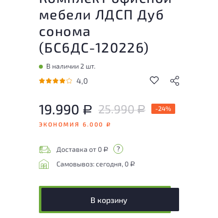
мебели ЛДСП Дуб
сонома
(
БС6ДС-120226
)
В наличии 2 шт.
4,0
19.990
25.990
Р
-24%
Р
ЭКОНОМИЯ 6.000
Р
Доставка от 0
Р
Самовывоз: сегодня, 0
Р
В корзину