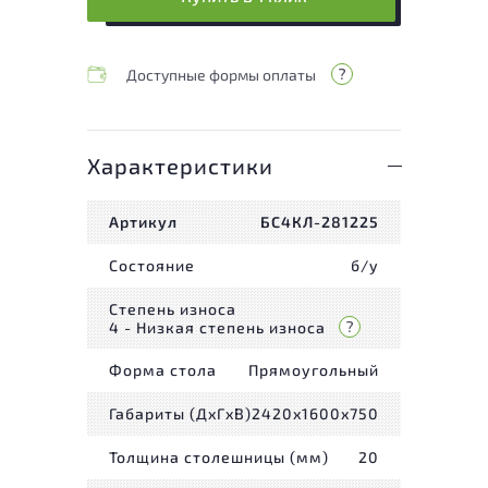
Доступные формы оплаты
Характеристики
Артикул
БС4КЛ-281225
Состояние
б/у
Степень износа
4 - Низкая степень износа
Форма стола
Прямоугольный
Габариты (ДxГxВ)
2420x1600x750
Толщина столешницы (мм)
20