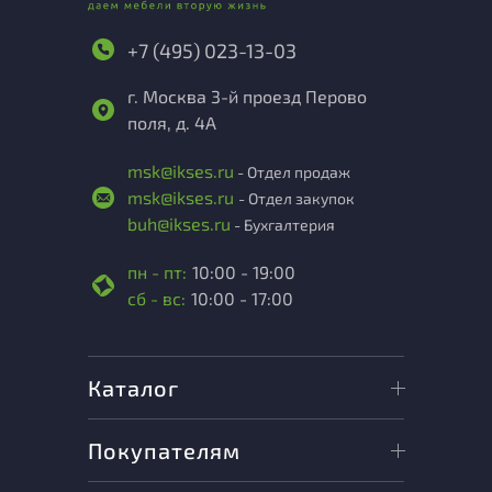
+7 (495) 023-13-03
г. Москва 3-й проезд Перово
поля, д. 4А
msk@ikses.ru
- Отдел продаж
msk@ikses.ru
- Отдел закупок
buh@ikses.ru
- Бухгалтерия
пн - пт:
10:00 - 19:00
сб - вс:
10:00 - 17:00
Каталог
Покупателям