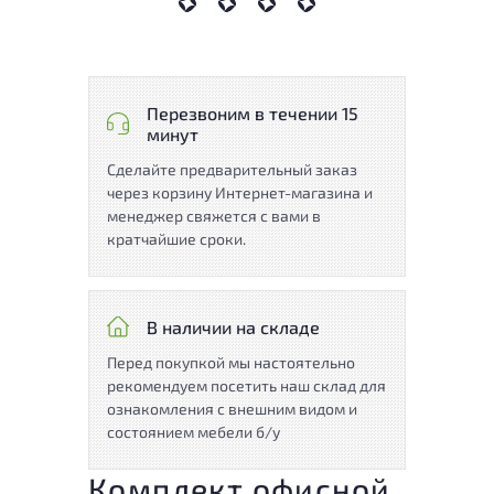
Перезвоним в течении 15
минут
Сделайте предварительный заказ
через корзину Интернет-магазина и
менеджер свяжется с вами в
кратчайшие сроки.
В наличии на складе
Перед покупкой мы настоятельно
рекомендуем посетить наш склад для
ознакомления с внешним видом и
состоянием мебели б/у
Комплект офисной