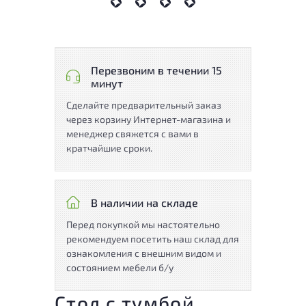
Перезвоним в течении 15
минут
Сделайте предварительный заказ
через корзину Интернет-магазина и
менеджер свяжется с вами в
кратчайшие сроки.
В наличии на складе
Перед покупкой мы настоятельно
рекомендуем посетить наш склад для
ознакомления с внешним видом и
состоянием мебели б/у
Стол с тумбой