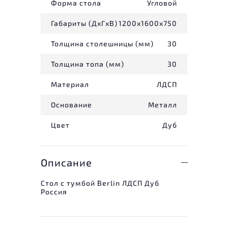
Форма стола
Угловой
Габариты (ДxГxВ)
1200x1600x750
Толщина столешницы (мм)
30
Толщина топа (мм)
30
Материал
ЛДСП
Основание
Металл
Цвет
Дуб
Описание
Стол с тумбой Berlin ЛДСП Дуб
Россия