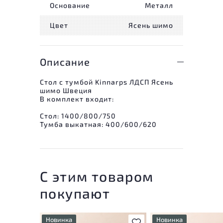
Основание
Металл
Цвет
Ясень шимо
Описание
Стол с тумбой Kinnarps ЛДСП Ясень
шимо Швеция
В комплект входит:
Стол: 1400/800/750
Тумба выкатная: 400/600/620
С этим товаром
покупают
Новинка
Новинка
В избранное