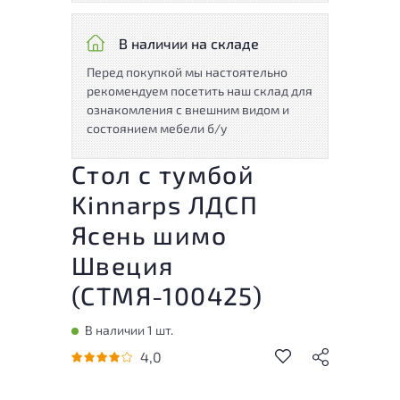
В наличии на складе
Перед покупкой мы настоятельно
рекомендуем посетить наш склад для
ознакомления с внешним видом и
состоянием мебели б/у
Стол с тумбой
Kinnarps ЛДСП
Ясень шимо
Швеция
(
СТМЯ-100425
)
В наличии 1 шт.
4,0