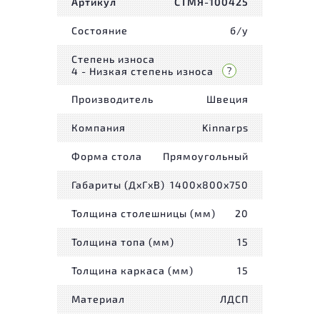
Артикул
СТМЯ-100425
Состояние
б/у
Степень износа
4 - Низкая степень износа
Производитель
Швеция
Компания
Kinnarps
Форма стола
Прямоугольный
Габариты (ДxГxВ)
1400x800x750
Толщина столешницы (мм)
20
Толщина топа (мм)
15
Толщина каркаса (мм)
15
Материал
ЛДСП