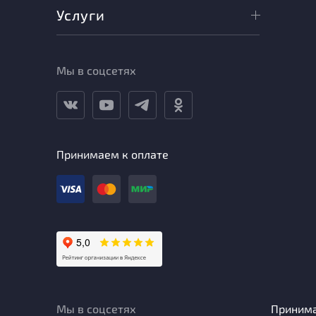
Услуги
Мы в соцсетях
Принимаем к оплате
Мы в соцсетях
Приним