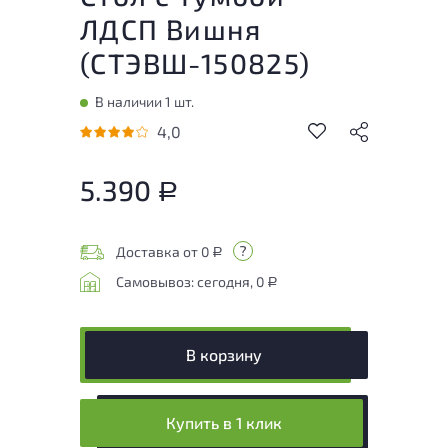
ЛДСП Вишня
(
СТЭВШ-150825
)
В наличии 1 шт.
4,0
5.390
Р
Доставка от 0
Р
Самовывоз: сегодня, 0
Р
В корзину
Купить в 1 клик