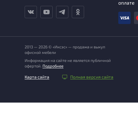
оплате
2013 — 2026 © «Иксэс» — продажа и выкуп
офисной мебели
Информация на сайте не является публичной
офертой.
Подробнее
Карта сайта
Полная версия сайта