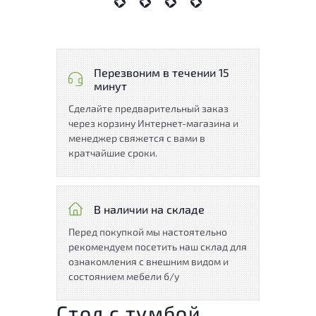
Перезвоним в течении 15
минут
Сделайте предварительный заказ
через корзину Интернет-магазина и
менеджер свяжется с вами в
кратчайшие сроки.
В наличии на складе
Перед покупкой мы настоятельно
рекомендуем посетить наш склад для
ознакомления с внешним видом и
состоянием мебели б/у
Стол с тумбой