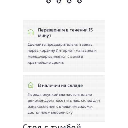
Перезвоним в течении 15
минут
Сделайте предварительный заказ
через корзину Интернет-магазина и
менеджер свяжется с вами в
кратчайшие сроки.
В наличии на складе
Перед покупкой мы настоятельно
рекомендуем посетить наш склад для
ознакомления с внешним видом и
состоянием мебели б/у
Стол с тумбой