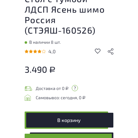
ЛДСП Ясень шимо
Россия
(
СТЭЯШ-160526
)
В наличии 8 шт.
4,0
3.490
Р
Доставка от 0
Р
Самовывоз: сегодня, 0
Р
В корзину