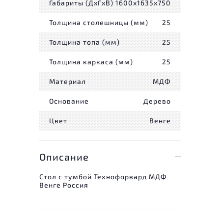
Габариты (ДxГxВ)
1600x1635x750
Толщина столешницы (мм)
25
Толщина топа (мм)
25
Толщина каркаса (мм)
25
Материал
МДФ
Основание
Дерево
Цвет
Венге
Описание
Стол с тумбой Технофорвард МДФ
Венге Россия