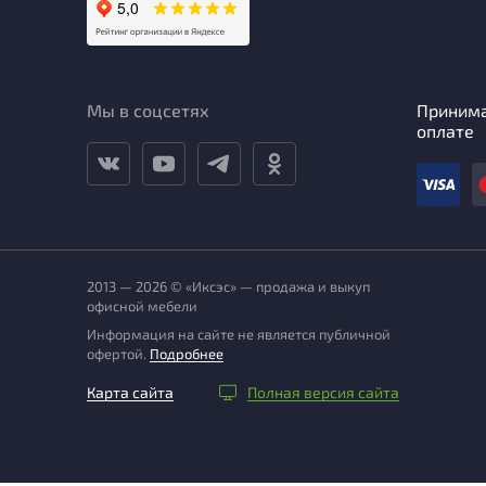
Мы в соцсетях
Приним
оплате
2013 — 2026 © «Иксэс» — продажа и выкуп
офисной мебели
Информация на сайте не является публичной
офертой.
Подробнее
Карта сайта
Полная версия сайта