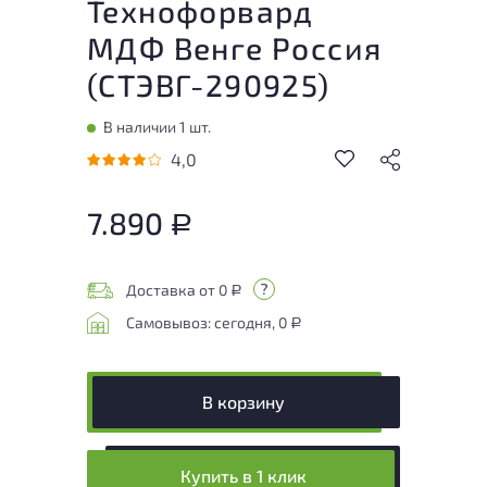
Технофорвард
МДФ Венге Россия
(
СТЭВГ-290925
)
В наличии 1 шт.
4,0
7.890
Р
Доставка от 0
Р
Самовывоз: сегодня, 0
Р
В корзину
Купить в 1 клик