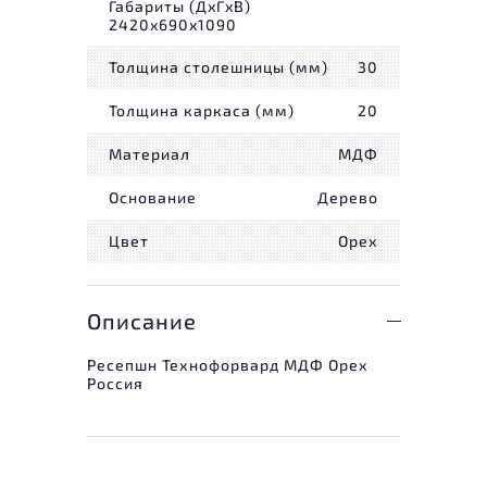
Габариты (ДxГxВ)
2420x690x1090
Толщина столешницы (мм)
30
Толщина каркаса (мм)
20
Материал
МДФ
Основание
Дерево
Цвет
Орех
Описание
Ресепшн Технофорвард МДФ Орех
Россия