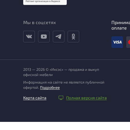
Мы в соцсетях
Приним
оплате
2013 — 2026 © «Иксэс» — продажа и выкуп
офисной мебели
Информация на сайте не является публичной
офертой.
Подробнее
Карта сайта
Полная версия сайта