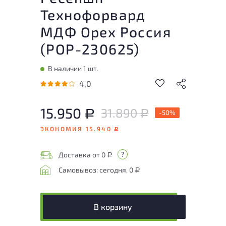
Технофорвард
МДФ Орех Россия
(
РОР-230625
)
В наличии 1 шт.
4,0
15.950
31.890
Р
-50%
Р
ЭКОНОМИЯ 15.940
Р
Доставка от 0
Р
Самовывоз: сегодня, 0
Р
В корзину