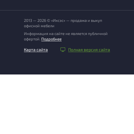
2013 — 2026 © «Иксэс» — продажа и выкуп
офисной мебели
Информация на сайте не является публичной
офертой.
Подробнее
Карта сайта
Полная версия сайта