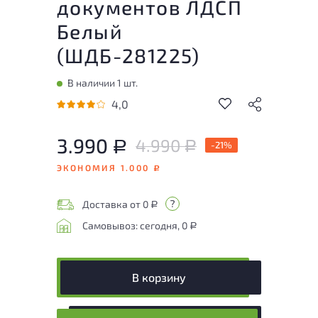
документов ЛДСП
Белый
(
ШДБ-281225
)
В наличии 1 шт.
4,0
3.990
4.990
Р
-21%
Р
ЭКОНОМИЯ 1.000
Р
Доставка от 0
Р
Самовывоз: сегодня, 0
Р
В корзину