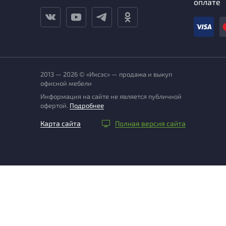
оплате
2013 — 2026 © «Иксэс» — продажа и выкуп
офисной мебели
Информация на сайте не является публичной
офертой.
Подробнее
Карта сайта
Полная версия сайта