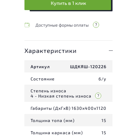
Купить в 1 клик
Доступные формы оплаты
Характеристики
Артикул
ШДКЯШ-120226
Состояние
б/у
Степень износа
4 - Низкая степень износа
Габариты (ДxГxВ)
1630x400x1120
Толщина топа (мм)
15
Толщина каркаса (мм)
15