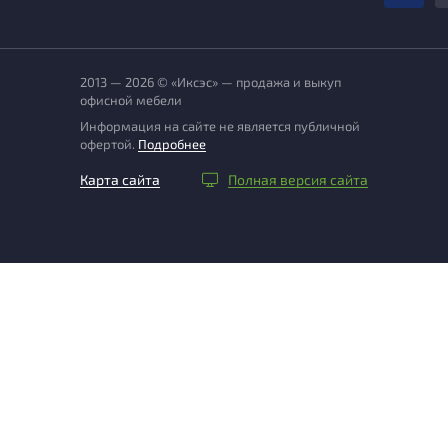
2013 — 2026 © «Иксэс» — продажа и выкуп
офисной мебели
Информация на сайте не является публичной
офертой.
Подробнее
Карта сайта
Полная версия сайта