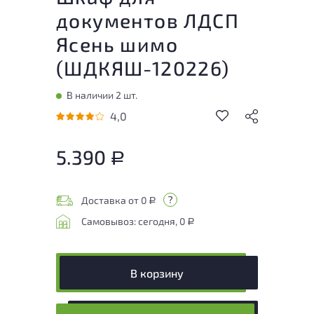
документов ЛДСП
Ясень шимо
(
ШДКЯШ-120226
)
В наличии 2 шт.
4,0
5.390
Р
Доставка от 0
Р
Самовывоз: сегодня, 0
Р
В корзину