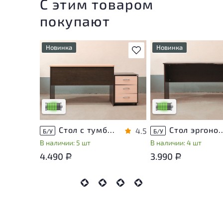
С этим товаром
покупают
Новинка
Новинка
В избранное
У товара присутствуют
У товара присутствую
незначительные следы
незначительные след
эксплуатации, не влияющие
эксплуатации, не вли
на удобство его
на удобство его
использования
использования
Низкая степень износа
Низкая степень изно
Стол с тумбой ЛДСП Венге
Стол эргономичный 
4.5
Б/У
Б/У
В наличии: 5 шт
В наличии: 4 шт
4.490
3.990
Р
Р