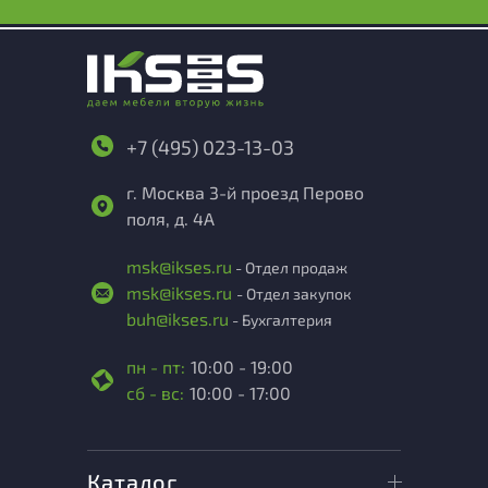
+7 (495) 023-13-03
г. Москва 3-й проезд Перово
поля, д. 4А
msk@ikses.ru
- Отдел продаж
msk@ikses.ru
- Отдел закупок
buh@ikses.ru
- Бухгалтерия
пн - пт:
10:00 - 19:00
сб - вс:
10:00 - 17:00
Каталог