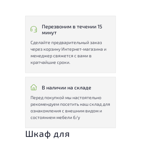
Перезвоним в течении 15
минут
Сделайте предварительный заказ
через корзину Интернет-магазина и
менеджер свяжется с вами в
кратчайшие сроки.
В наличии на складе
Перед покупкой мы настоятельно
рекомендуем посетить наш склад для
ознакомления с внешним видом и
состоянием мебели б/у
Шкаф для