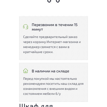
Перезвоним в течении 15
минут
Сделайте предварительный заказ
через корзину Интернет-магазина и
менеджер свяжется с вами в
кратчайшие сроки.
В наличии на складе
Перед покупкой мы настоятельно
рекомендуем посетить наш склад для
ознакомления с внешним видом и
состоянием мебели б/у
Шкаф для