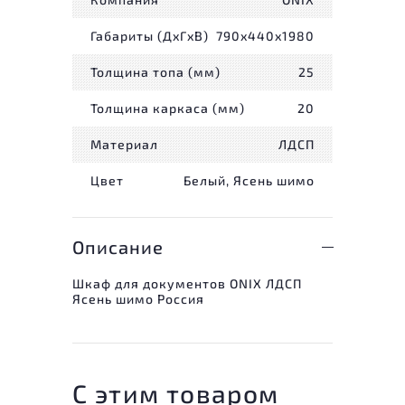
Габариты (ДxГxВ)
790x440x1980
Толщина топа (мм)
25
Толщина каркаса (мм)
20
Материал
ЛДСП
Цвет
Белый, Ясень шимо
Описание
Шкаф для документов ONIX ЛДСП
Ясень шимо Россия
С этим товаром