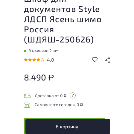
документов Style
ЛДСП Ясень шимо
Россия
(
ШДЯШ-250626
)
В наличии 2 шт.
4,0
8.490
Р
Доставка от 0
Р
Самовывоз: сегодня, 0
Р
В корзину