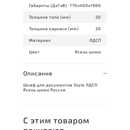
Габариты (ДxГxВ)
770x400x1980
Толщина топа (мм)
20
Толщина каркаса (мм)
20
Материал
ЛДСП
Цвет
Ясень шимо
Описание
Шкаф для документов Style ЛДСП
Ясень шимо Россия
С этим товаром
покупают