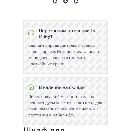
Перезвоним в течении 15
минут
Сделайте предварительный заказ
через корзину Интернет-магазина и
менеджер свяжется с вами в
кратчайшие сроки.
В наличии на складе
Перед покупкой мы настоятельно
рекомендуем посетить наш склад для
ознакомления с внешним видом и
состоянием мебели б/у
Шкаф для