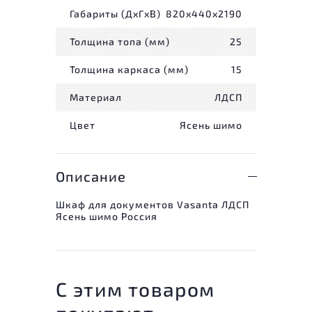
Габариты (ДxГxВ)
820x440x2190
Толщина топа (мм)
25
Толщина каркаса (мм)
15
Материал
ЛДСП
Цвет
Ясень шимо
Описание
Шкаф для документов Vasanta ЛДСП
Ясень шимо Россия
С этим товаром