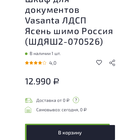
документов
Vasanta ЛДСП
Ясень шимо Россия
(
ШДЯШ2-070526
)
В наличии 1 шт.
4,0
12.990
Р
Доставка от 0
Р
Самовывоз: сегодня, 0
Р
В корзину