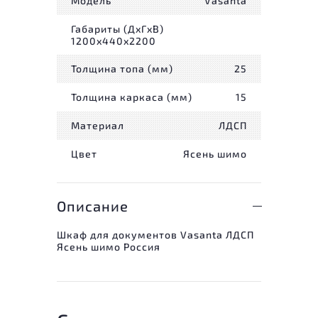
Модель
Vasanta
Габариты (ДxГxВ)
1200x440x2200
Толщина топа (мм)
25
Толщина каркаса (мм)
15
Материал
ЛДСП
Цвет
Ясень шимо
Описание
Шкаф для документов Vasanta ЛДСП
Ясень шимо Россия