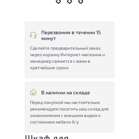
Перезвоним в течении 15
минут
Сделайте предварительный заказ
через корзину Интернет-магазина и
менеджер свяжется с вами в
кратчайшие сроки.
В наличии на складе
Перед покупкой мы настоятельно
рекомендуем посетить наш склад для
ознакомления с внешним видом и
состоянием мебели б/у
Шкаф для