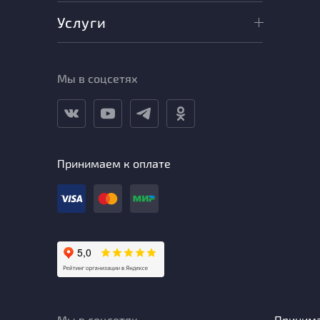
Услуги
Мы в соцсетях
Принимаем к оплате
Мы в соцсетях
Приним