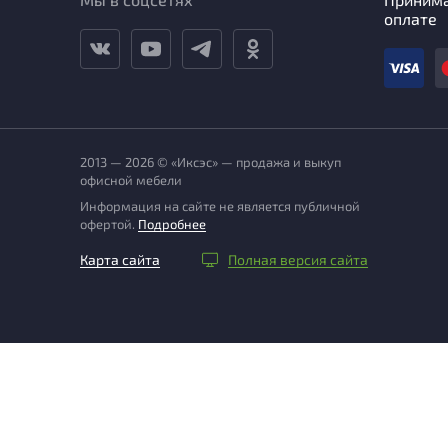
оплате
2013 — 2026 © «Иксэс» — продажа и выкуп
офисной мебели
Информация на сайте не является публичной
офертой.
Подробнее
Карта сайта
Полная версия сайта