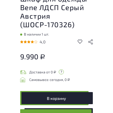
Bene ЛДСП Серый
Австрия
(
ШОСР-170326
)
В наличии 1 шт.
4,0
9.990
Р
Доставка от 0
Р
Самовывоз: сегодня, 0
Р
В корзину