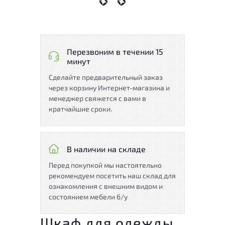
Перезвоним в течении 15
минут
Сделайте предварительный заказ
через корзину Интернет-магазина и
менеджер свяжется с вами в
кратчайшие сроки.
В наличии на складе
Перед покупкой мы настоятельно
рекомендуем посетить наш склад для
ознакомления с внешним видом и
состоянием мебели б/у
Шкаф для одежды