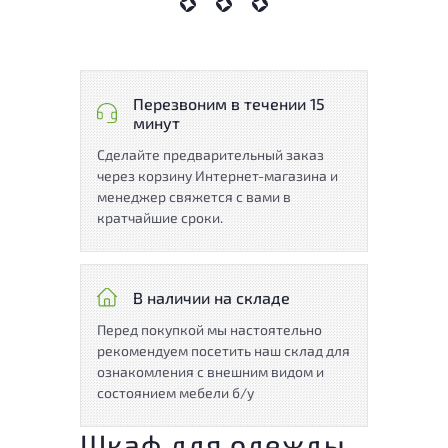
Перезвоним в течении 15
минут
Сделайте предварительный заказ
через корзину Интернет-магазина и
менеджер свяжется с вами в
кратчайшие сроки.
В наличии на складе
Перед покупкой мы настоятельно
рекомендуем посетить наш склад для
ознакомления с внешним видом и
состоянием мебели б/у
Шкаф для одежды