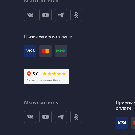
Мы в соцсетях
Принимаем к оплате
Мы в соцсетях
Приним
оплате