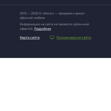
2013 — 2026 © «Иксэс» — продажа и выкуп
офисной мебели
Информация на сайте не является публичной
офертой.
Подробнее
Карта сайта
Полная версия сайта