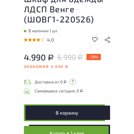
ЛДСП Венге
(
ШОВГ1-220526
)
В наличии 1 шт.
4,0
4.990
6.990
Р
-29%
Р
ЭКОНОМИЯ 2.000
Р
Доставка от 0
Р
Самовывоз: сегодня, 0
Р
В корзину
Купить в 1 клик