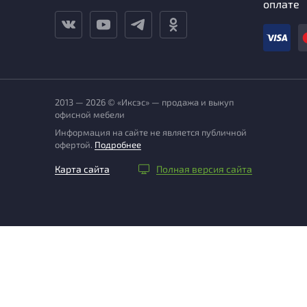
оплате
2013 — 2026 © «Иксэс» — продажа и выкуп
офисной мебели
Информация на сайте не является публичной
офертой.
Подробнее
Карта сайта
Полная версия сайта