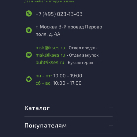
+7 (495) 023-13-03
г. Москва 3-й проезд Перово
поля, д. 4А
msk@ikses.ru
- Отдел продаж
msk@ikses.ru
- Отдел закупок
buh@ikses.ru
- Бухгалтерия
пн - пт:
10:00 - 19:00
сб - вс:
10:00 - 17:00
Каталог
Покупателям