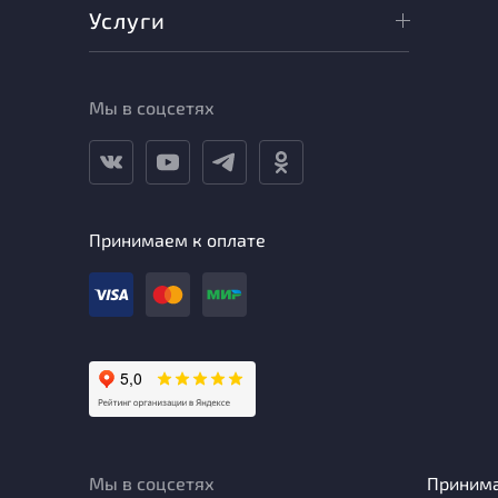
Услуги
Мы в соцсетях
Принимаем к оплате
Мы в соцсетях
Приним