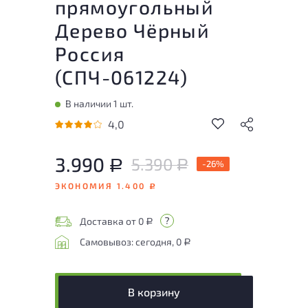
прямоугольный
Дерево Чёрный
Россия
(
СПЧ-061224
)
В наличии 1 шт.
4,0
3.990
5.390
Р
-26%
Р
ЭКОНОМИЯ 1.400
Р
Доставка от 0
Р
Самовывоз: сегодня, 0
Р
В корзину