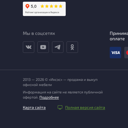
Мы в соцсетях
Приним
оплате
2013 — 2026 © «Иксэс» — продажа и выкуп
офисной мебели
Информация на сайте не является публичной
офертой.
Подробнее
Карта сайта
Полная версия сайта