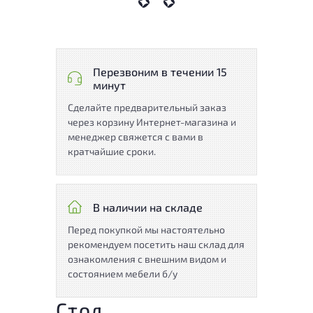
Перезвоним в течении 15
минут
Сделайте предварительный заказ
через корзину Интернет-магазина и
менеджер свяжется с вами в
кратчайшие сроки.
В наличии на складе
Перед покупкой мы настоятельно
рекомендуем посетить наш склад для
ознакомления с внешним видом и
состоянием мебели б/у
Стол