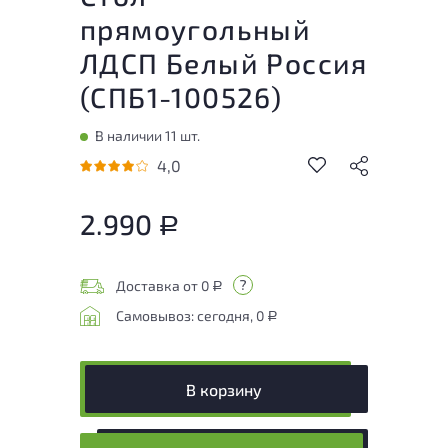
прямоугольный
ЛДСП Белый Россия
(
СПБ1-100526
)
В наличии 11 шт.
4,0
2.990
Р
Доставка от 0
Р
Самовывоз: сегодня, 0
Р
В корзину