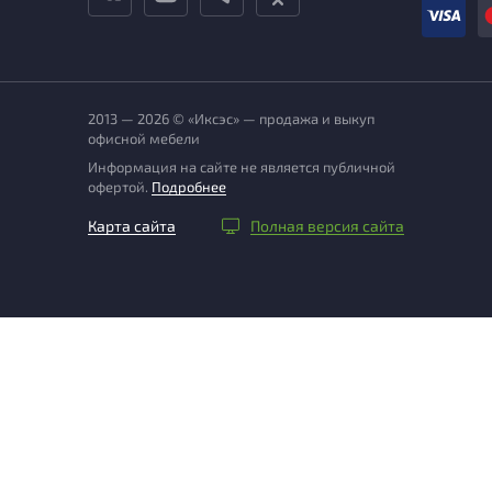
2013 — 2026 © «Иксэс» — продажа и выкуп
офисной мебели
Информация на сайте не является публичной
офертой.
Подробнее
Карта сайта
Полная версия сайта