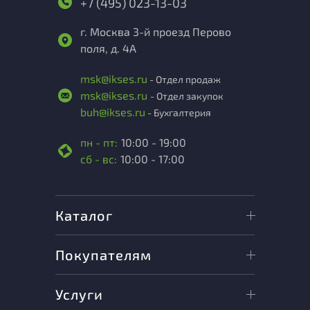
+7 (495) 023-13-03
г. Москва 3-й проезд Перово
поля, д. 4А
msk@ikses.ru
- Отдел продаж
msk@ikses.ru
- Отдел закупок
buh@ikses.ru
- Бухгалтерия
пн - пт:
10:00 - 19:00
сб - вс:
10:00 - 17:00
Каталог
Покупателям
Услуги