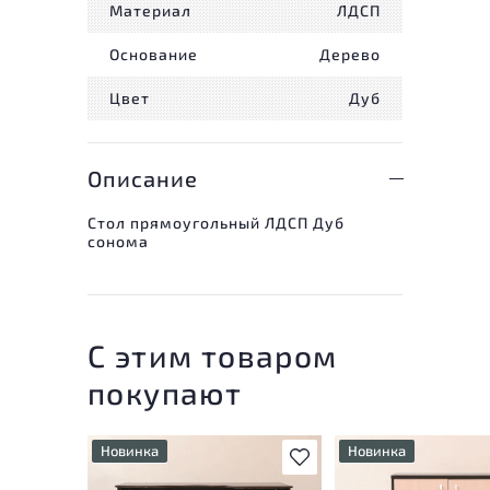
Материал
ЛДСП
Основание
Дерево
Цвет
Дуб
Описание
Стол прямоугольный ЛДСП Дуб
сонома
С этим товаром
покупают
Новинка
Новинка
В избранное
У товара присутствуют
У товара присутству