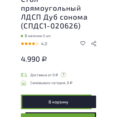
прямоугольный
ЛДСП Дуб сонома
(
СПДС1-020626
)
В наличии 5 шт.
4,0
4.990
Р
Доставка от 0
Р
Самовывоз: сегодня, 0
Р
В корзину