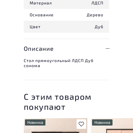
Материал
ЛДСП
Основание
Дерево
Цвет
Дуб
Описание
Стол прямоугольный ЛДСП Дуб
сонома
С этим товаром
покупают
Новинка
Новинка
В избранное
У товара присутствуют
У товара присутству