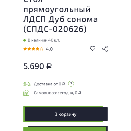
прямоугольный
ЛДСП Дуб сонома
(
СПДС-020626
)
В наличии 40 шт.
4,0
5.690
Р
Доставка от 0
Р
Самовывоз: сегодня, 0
Р
В корзину