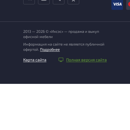
2013 — 2026 © «Иксэс» — продажа и выкуп
офисной мебели
Информация на сайте не является публичной
офертой.
Подробнее
Карта сайта
Полная версия сайта