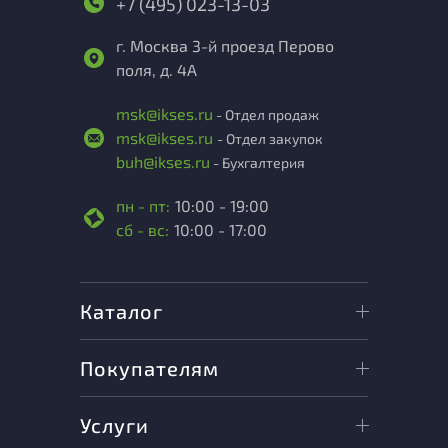
+7 (495) 023-13-03
г. Москва 3-й проезд Перово
поля, д. 4А
msk@ikses.ru
- Отдел продаж
msk@ikses.ru
- Отдел закупок
buh@ikses.ru
- Бухгалтерия
пн - пт:
10:00 - 19:00
сб - вс:
10:00 - 17:00
Каталог
Покупателям
Услуги