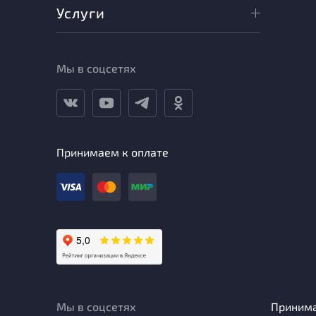
Услуги
Мы в соцсетях
Принимаем к оплате
Мы в соцсетях
Приним