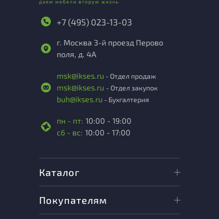
+7 (495) 023-13-03
г. Москва 3-й проезд Перово
поля, д. 4А
msk@ikses.ru
- Отдел продаж
msk@ikses.ru
- Отдел закупок
buh@ikses.ru
- Бухгалтерия
пн - пт:
10:00 - 19:00
сб - вс:
10:00 - 17:00
Каталог
Покупателям