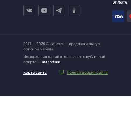
оплате
2013 — 2026 © «Иксэс» — продажа и выкуп
офисной мебели
Информация на сайте не является публичной
офертой.
Подробнее
Карта сайта
Полная версия сайта