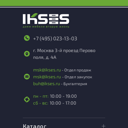
+7 (495) 023-13-03
г. Москва 3-й проезд Перово
поля, д. 4А
msk@ikses.ru
- Отдел продаж
msk@ikses.ru
- Отдел закупок
buh@ikses.ru
- Бухгалтерия
пн - пт:
10:00 - 19:00
сб - вс:
10:00 - 17:00
Каталог