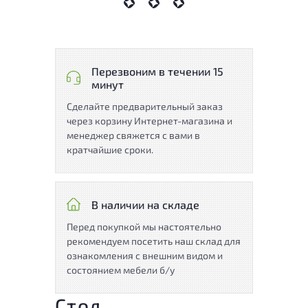
Перезвоним в течении 15
минут
Сделайте предварительный заказ
через корзину Интернет-магазина и
менеджер свяжется с вами в
кратчайшие сроки.
В наличии на складе
Перед покупкой мы настоятельно
рекомендуем посетить наш склад для
ознакомления с внешним видом и
состоянием мебели б/у
Стол