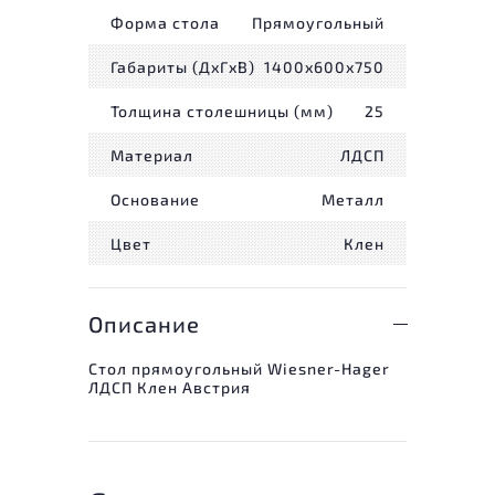
Форма стола
Прямоугольный
Габариты (ДxГxВ)
1400x600x750
Толщина столешницы (мм)
25
Материал
ЛДСП
Основание
Металл
Цвет
Клен
Описание
Стол прямоугольный Wiesner-Hager
ЛДСП Клен Австрия