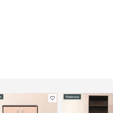
а
Новинка
В избранное