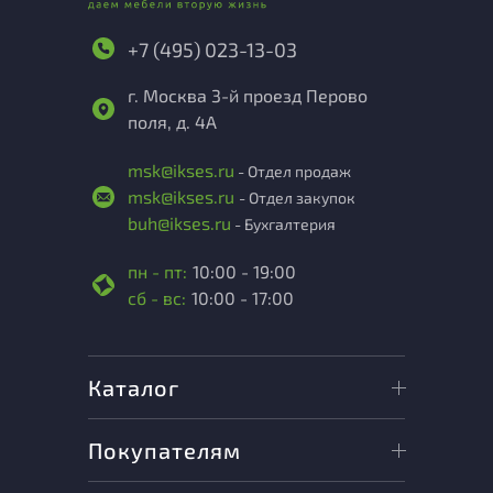
+7 (495) 023-13-03
г. Москва 3-й проезд Перово
поля, д. 4А
msk@ikses.ru
- Отдел продаж
msk@ikses.ru
- Отдел закупок
buh@ikses.ru
- Бухгалтерия
пн - пт:
10:00 - 19:00
сб - вс:
10:00 - 17:00
Каталог
Покупателям