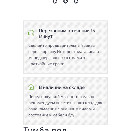
Перезвоним в течении 15
минут
Сделайте предварительный заказ
через корзину Интернет-магазина и
менеджер свяжется с вами в
кратчайшие сроки.
В наличии на складе
Перед покупкой мы настоятельно
рекомендуем посетить наш склад для
ознакомления с внешним видом и
состоянием мебели б/у
Тумба под