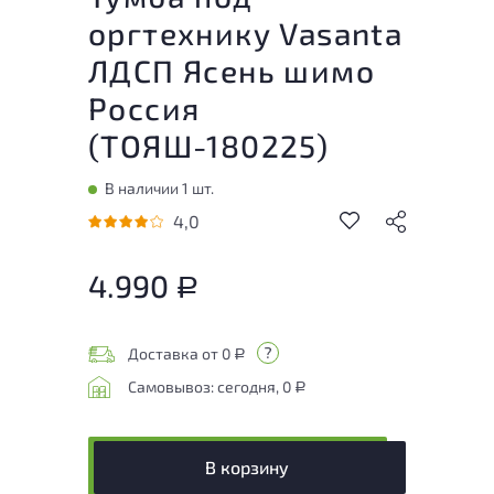
оргтехнику Vasanta
ЛДСП Ясень шимо
Россия
(
ТОЯШ-180225
)
В наличии 1 шт.
4,0
4.990
Р
Доставка от 0
Р
Самовывоз: сегодня, 0
Р
В корзину