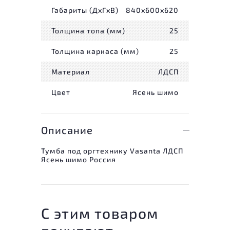
Габариты (ДxГxВ)
840x600x620
Толщина топа (мм)
25
Толщина каркаса (мм)
25
Материал
ЛДСП
Цвет
Ясень шимо
Описание
Тумба под оргтехнику Vasanta ЛДСП
Ясень шимо Россия
С этим товаром