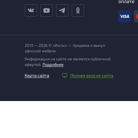
оплате
2013 — 2026 © «Иксэс» — продажа и выкуп
офисной мебели
Информация на сайте не является публичной
офертой.
Подробнее
Карта сайта
Полная версия сайта