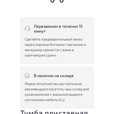
Перезвоним в течении 15
минут
Сделайте предварительный заказ
через корзину Интернет-магазина и
менеджер свяжется с вами в
кратчайшие сроки.
В наличии на складе
Перед покупкой мы настоятельно
рекомендуем посетить наш склад для
ознакомления с внешним видом и
состоянием мебели б/у
Тумба приставная