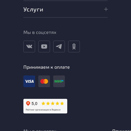
Услуги
Мы в соцсетях
Принимаем к оплате
Мы в соцсетях
Приним