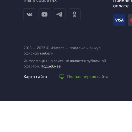
оплате
2013 — 2026 © «Иксэс» — продажа и выкуп
офисной мебели
Информация на сайте не является публичной
офертой.
Подробнее
Карта сайта
Полная версия сайта