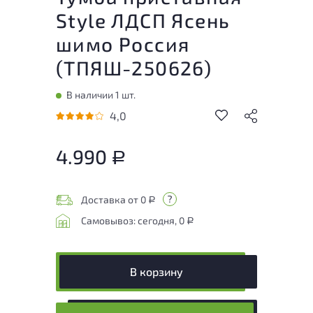
Style ЛДСП Ясень
шимо Россия
(
ТПЯШ-250626
)
В наличии 1 шт.
4,0
4.990
Р
Доставка от 0
Р
Самовывоз: сегодня, 0
Р
В корзину