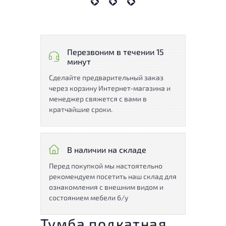
Перезвоним в течении 15
минут
Сделайте предварительный заказ
через корзину Интернет-магазина и
менеджер свяжется с вами в
кратчайшие сроки.
В наличии на складе
Перед покупкой мы настоятельно
рекомендуем посетить наш склад для
ознакомления с внешним видом и
состоянием мебели б/у
Тумба подкатная