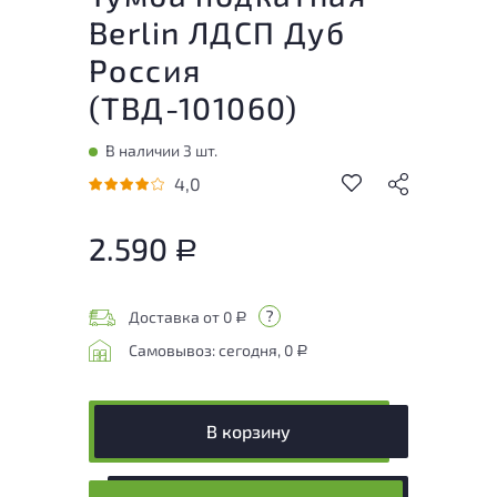
Berlin ЛДСП Дуб
Россия
(
ТВД-101060
)
В наличии 3 шт.
4,0
2.590
Р
Доставка от 0
Р
Самовывоз: сегодня, 0
Р
В корзину