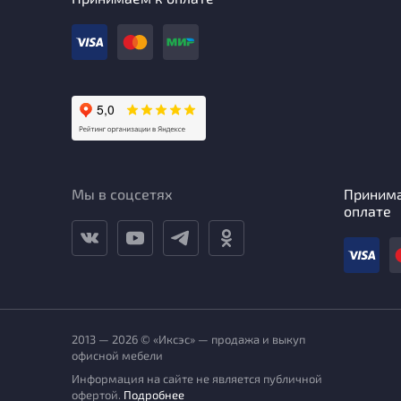
Мы в соцсетях
Приним
оплате
2013 — 2026 © «Иксэс» — продажа и выкуп
офисной мебели
Информация на сайте не является публичной
офертой.
Подробнее