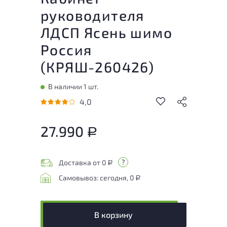
руководителя
ЛДСП Ясень шимо
Россия
(
КРЯШ-260426
)
В наличии 1 шт.
4,0
27.990
Р
Доставка от 0
Р
Самовывоз: сегодня, 0
Р
В корзину