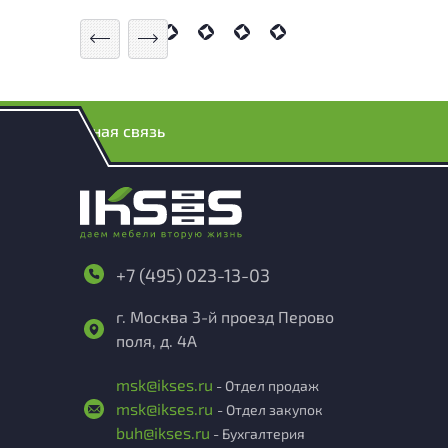
Обратная связь
+7 (495) 023-13-03
г. Москва 3-й проезд Перово
поля, д. 4А
msk@ikses.ru
- Отдел продаж
msk@ikses.ru
- Отдел закупок
buh@ikses.ru
- Бухгалтерия