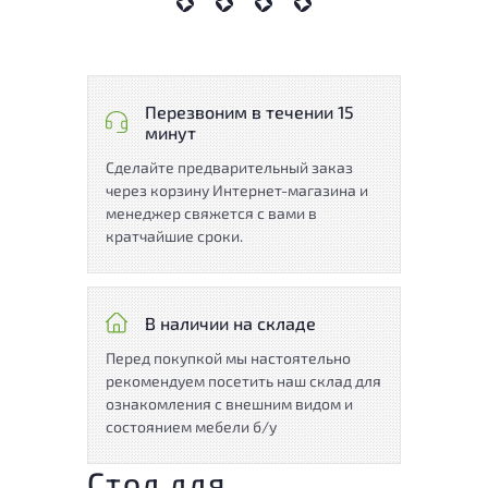
Перезвоним в течении 15
минут
Сделайте предварительный заказ
через корзину Интернет-магазина и
менеджер свяжется с вами в
кратчайшие сроки.
В наличии на складе
Перед покупкой мы настоятельно
рекомендуем посетить наш склад для
ознакомления с внешним видом и
состоянием мебели б/у
Стол для