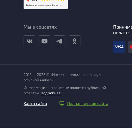
Мы в соцсетях
Приним
оплате
2013 — 2026 © «Иксэс» — продажа и выкуп
офисной мебели
Информация на сайте не является публичной
офертой.
Подробнее
Карта сайта
Полная версия сайта