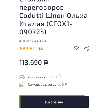
переговоров
Codutti Шпон Ольха
Италия (
СГОХ1-
090725
)
В наличии 1 шт.
4,0
113.690
Р
Доставка от 0
Р
Самовывоз: сегодня, 0
Р
В корзину