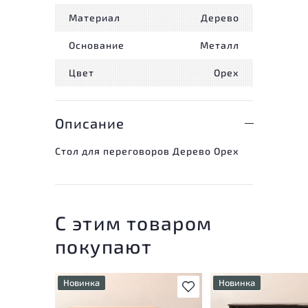
Материал
Дерево
Основание
Металл
Цвет
Орех
Описание
Стол для переговоров Дерево Орех
С этим товаром
покупают
Новинка
Новинка
В избранное
У товара присутствуют
У товара присутству