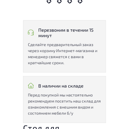
Перезвоним в течении 15
минут
Сделайте предварительный заказ
через корзину Интернет-магазина и
менеджер свяжется с вами в
кратчайшие сроки.
В наличии на складе
Перед покупкой мы настоятельно
рекомендуем посетить наш склад для
ознакомления с внешним видом и
состоянием мебели б/у
Стол для