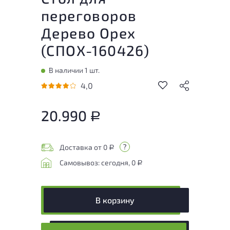
переговоров
Дерево Орех
(
СПОХ-160426
)
В наличии 1 шт.
4,0
20.990
Р
Доставка от 0
Р
Самовывоз: сегодня, 0
Р
В корзину