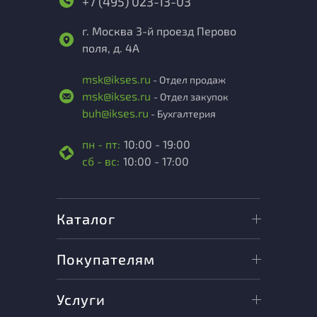
+7 (495) 023-13-03
г. Москва 3-й проезд Перово
поля, д. 4А
msk@ikses.ru
- Отдел продаж
msk@ikses.ru
- Отдел закупок
buh@ikses.ru
- Бухгалтерия
пн - пт:
10:00 - 19:00
сб - вс:
10:00 - 17:00
Каталог
Покупателям
Услуги