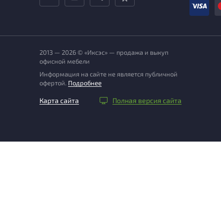
2013 — 2026 © «Иксэс» — продажа и выкуп
офисной мебели
Информация на сайте не является публичной
офертой.
Подробнее
Карта сайта
Полная версия сайта