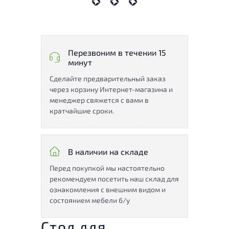
Перезвоним в течении 15
минут
Сделайте предварительный заказ
через корзину Интернет-магазина и
менеджер свяжется с вами в
кратчайшие сроки.
В наличии на складе
Перед покупкой мы настоятельно
рекомендуем посетить наш склад для
ознакомления с внешним видом и
состоянием мебели б/у
Стол для