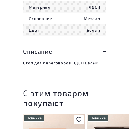
Материал
ЛДСП
Основание
Металл
Цвет
Белый
Описание
Стол для переговоров ЛДСП Белый
С этим товаром
покупают
Новинка
Новинка
В избранное
У товара присутствуют
У товара присутствую