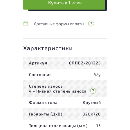
Купить в 1 клик
Доступные формы оплаты
Характеристики
Артикул
СППБ2-281225
Состояние
б/у
Степень износа
4 - Низкая степень износа
Форма стола
Круглый
Габариты (ДxВ)
820x720
Толщина столешницы (мм)
15