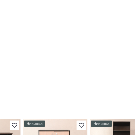
Новинка
Новинка
В избранное
В избранное
т
У товара присутствуют
У товара присутствуют