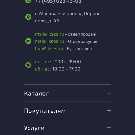
+7 (495) 023-13-03
г. Москва 3-й проезд Перово
поля, д. 4А
msk@ikses.ru
- Отдел продаж
msk@ikses.ru
- Отдел закупок
buh@ikses.ru
- Бухгалтерия
пн - пт:
10:00 - 19:00
сб - вс:
10:00 - 17:00
Каталог
Покупателям
Услуги