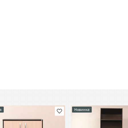
а
Новинка
В избранное