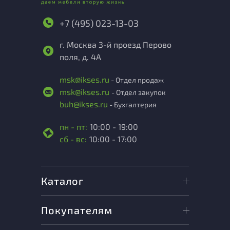
+7 (495) 023-13-03
г. Москва 3-й проезд Перово
поля, д. 4А
msk@ikses.ru
- Отдел продаж
msk@ikses.ru
- Отдел закупок
buh@ikses.ru
- Бухгалтерия
пн - пт:
10:00 - 19:00
сб - вс:
10:00 - 17:00
Каталог
Покупателям