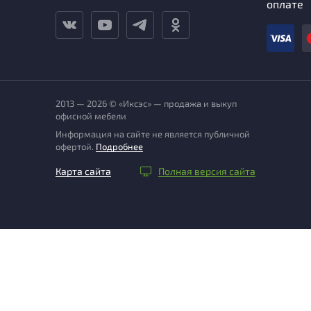
оплате
2013 — 2026 © «Иксэс» — продажа и выкуп
офисной мебели
Информация на сайте не является публичной
офертой.
Подробнее
Карта сайта
Полная версия сайта