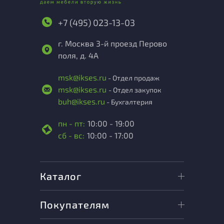
+7 (495) 023-13-03
г. Москва 3-й проезд Перово
поля, д. 4А
msk@ikses.ru
- Отдел продаж
msk@ikses.ru
- Отдел закупок
buh@ikses.ru
- Бухгалтерия
пн - пт:
10:00 - 19:00
сб - вс:
10:00 - 17:00
Каталог
Покупателям