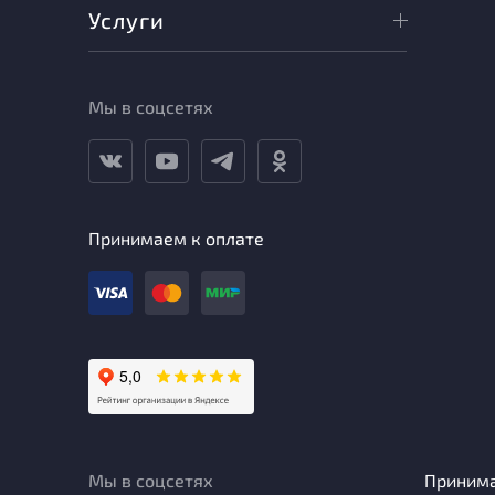
Услуги
Мы в соцсетях
Принимаем к оплате
Мы в соцсетях
Приним