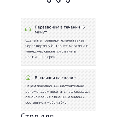
Перезвоним в течении 15
минут
Сделайте предварительный заказ
через корзину Интернет-магазина и
менеджер свяжется с вами в
кратчайшие сроки.
В наличии на складе
Перед покупкой мы настоятельно
рекомендуем посетить наш склад для
ознакомления с внешним видом и
состоянием мебели б/у
Стол для