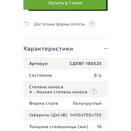
Купить в 1 клик
Доступные формы оплаты
Характеристики
Артикул
СДПВГ-180525
Состояние
б/у
Степень износа
4 - Низкая степень износа
Форма стола
Полукруглый
Габариты (ДxГxВ)
1400x700x750
Толщина столешницы (мм)
16