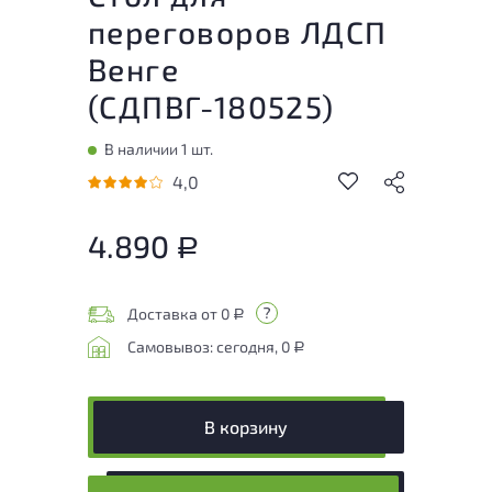
переговоров ЛДСП
Венге
(
СДПВГ-180525
)
В наличии 1 шт.
4,0
4.890
Р
Доставка от 0
Р
Самовывоз: сегодня, 0
Р
В корзину