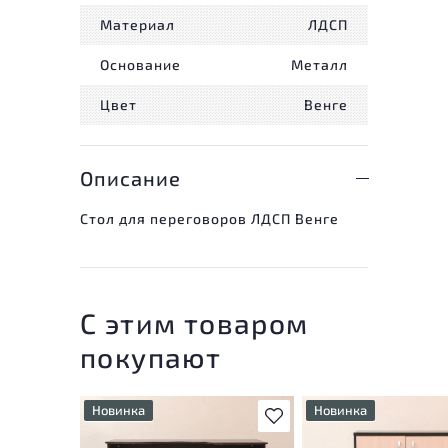
Материал
ЛДСП
Основание
Металл
Цвет
Венге
Описание
Стол для переговоров ЛДСП Венге
С этим товаром
покупают
Новинка
Новинка
В избранное
У товара присутствуют
У товара присутствую