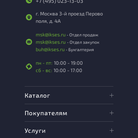
+7 (495) 023-13-03
г. Москва 3-й проезд Перово
поля, д. 4А
msk@ikses.ru
- Отдел продаж
msk@ikses.ru
- Отдел закупок
buh@ikses.ru
- Бухгалтерия
пн - пт:
10:00 - 19:00
сб - вс:
10:00 - 17:00
Каталог
Покупателям
Услуги