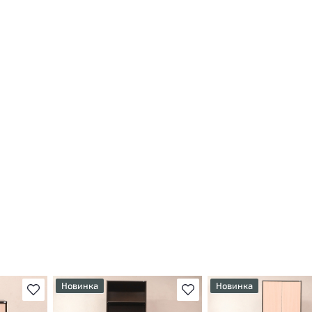
Новинка
Новинка
В избранное
В избранное
т
У товара присутствуют
У товара присутствуют