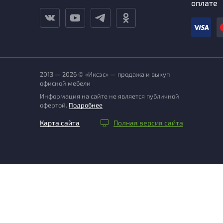
оплате
2013 — 2026 © «Иксэс» — продажа и выкуп
офисной мебели
Информация на сайте не является публичной
офертой.
Подробнее
Карта сайта
Полная версия сайта