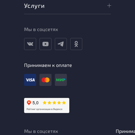
Услуги
Мы в соцсетях
Принимаем к оплате
Мы в соцсетях
Приним