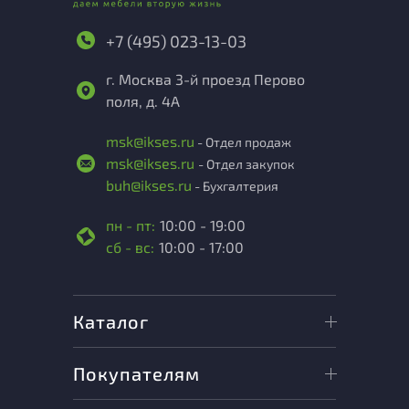
+7 (495) 023-13-03
г. Москва 3-й проезд Перово
поля, д. 4А
msk@ikses.ru
- Отдел продаж
msk@ikses.ru
- Отдел закупок
buh@ikses.ru
- Бухгалтерия
пн - пт:
10:00 - 19:00
сб - вс:
10:00 - 17:00
Каталог
Покупателям