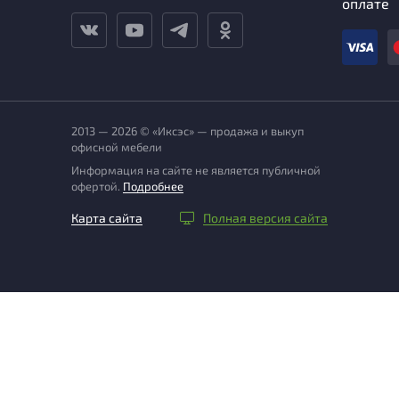
оплате
2013 — 2026 © «Иксэс» — продажа и выкуп
офисной мебели
Информация на сайте не является публичной
офертой.
Подробнее
Карта сайта
Полная версия сайта