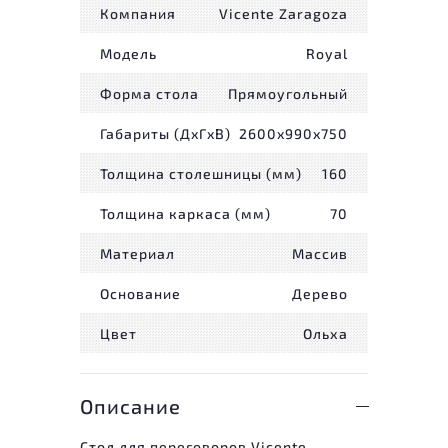
Компания
Vicente Zaragoza
Модель
Royal
Форма стола
Прямоугольный
Габариты (ДxГxВ)
2600x990x750
Толщина столешницы (мм)
160
Толщина каркаса (мм)
70
Материал
Массив
Основание
Дерево
Цвет
Ольха
Описание
Стол для переговоров Vicente