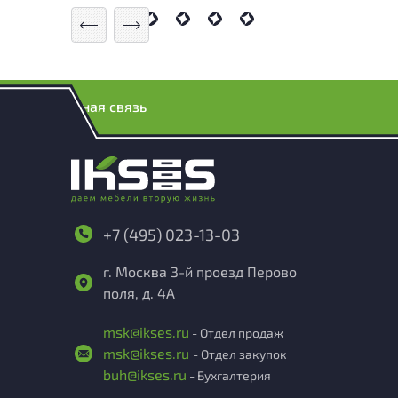
Обратная связь
+7 (495) 023-13-03
г. Москва 3-й проезд Перово
поля, д. 4А
msk@ikses.ru
- Отдел продаж
msk@ikses.ru
- Отдел закупок
buh@ikses.ru
- Бухгалтерия