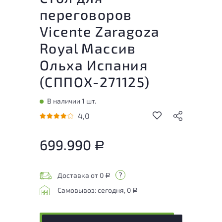
переговоров
Vicente Zaragoza
Royal Массив
Ольха Испания
(
СППОХ-271125
)
В наличии 1 шт.
4,0
699.990
Р
Доставка от 0
Р
Самовывоз: сегодня, 0
Р