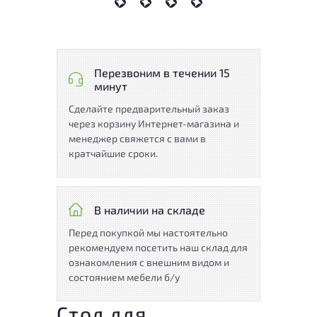
Перезвоним в течении 15
минут
Сделайте предварительный заказ
через корзину Интернет-магазина и
менеджер свяжется с вами в
кратчайшие сроки.
В наличии на складе
Перед покупкой мы настоятельно
рекомендуем посетить наш склад для
ознакомления с внешним видом и
состоянием мебели б/у
Стол для