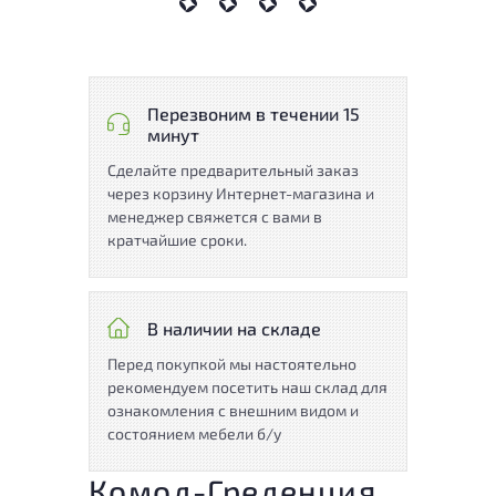
Перезвоним в течении 15
минут
Сделайте предварительный заказ
через корзину Интернет-магазина и
менеджер свяжется с вами в
кратчайшие сроки.
В наличии на складе
Перед покупкой мы настоятельно
рекомендуем посетить наш склад для
ознакомления с внешним видом и
состоянием мебели б/у
Комод-Греденция