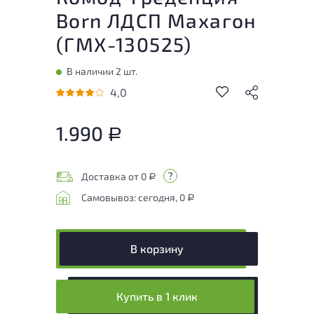
Born ЛДСП Махагон
(
ГМХ-130525
)
В наличии 2 шт.
4,0
1.990
Р
Доставка от 0
Р
Самовывоз: сегодня, 0
Р
В корзину
Купить в 1 клик