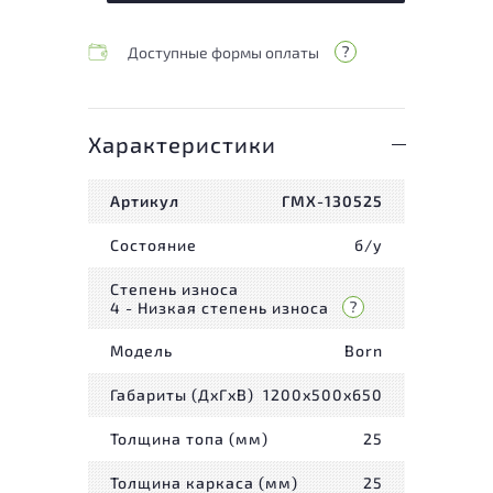
Доступные формы оплаты
Характеристики
Артикул
ГМХ-130525
Состояние
б/у
Степень износа
4 - Низкая степень износа
Модель
Born
Габариты (ДxГxВ)
1200x500x650
Толщина топа (мм)
25
Толщина каркаса (мм)
25