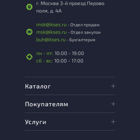
г. Москва 3-й проезд Перово
поля, д. 4А
msk@ikses.ru
- Отдел продаж
msk@ikses.ru
- Отдел закупок
buh@ikses.ru
- Бухгалтерия
пн - пт:
10:00 - 19:00
сб - вс:
10:00 - 17:00
Каталог
Покупателям
Услуги