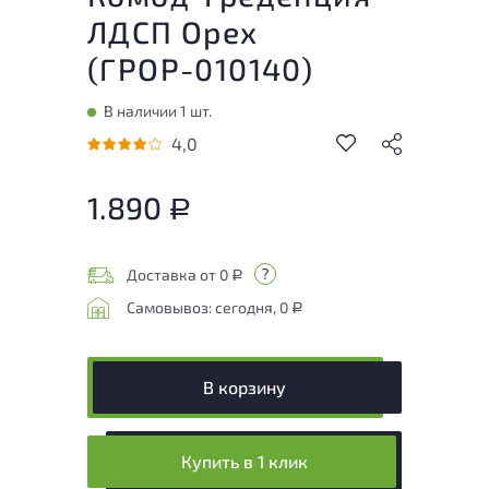
ЛДСП Орех
(
ГРОР-010140
)
В наличии 1 шт.
4,0
1.890
Р
Доставка от 0
Р
Самовывоз: сегодня, 0
Р
В корзину
Купить в 1 клик