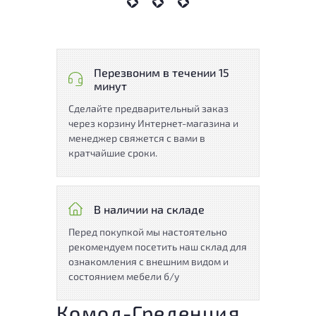
Перезвоним в течении 15
минут
Сделайте предварительный заказ
через корзину Интернет-магазина и
менеджер свяжется с вами в
кратчайшие сроки.
В наличии на складе
Перед покупкой мы настоятельно
рекомендуем посетить наш склад для
ознакомления с внешним видом и
состоянием мебели б/у
Комод-Греденция