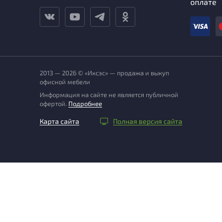
оплате
2013 — 2026 © «Иксэс» — продажа и выкуп
офисной мебели
Информация на сайте не является публичной
офертой.
Подробнее
Карта сайта
Полная версия сайта