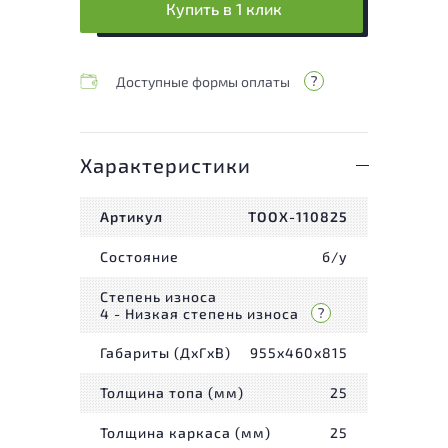
Купить в 1 клик
Доступные формы оплаты
Характеристики
Артикул
ТООХ-110825
Состояние
б/у
Степень износа
4 - Низкая степень износа
Габариты (ДxГxВ)
955x460x815
Толщина топа (мм)
25
Толщина каркаса (мм)
25