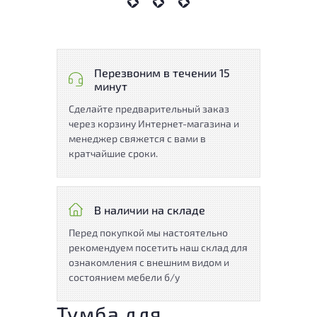
Перезвоним в течении 15
минут
Сделайте предварительный заказ
через корзину Интернет-магазина и
менеджер свяжется с вами в
кратчайшие сроки.
В наличии на складе
Перед покупкой мы настоятельно
рекомендуем посетить наш склад для
ознакомления с внешним видом и
состоянием мебели б/у
Тумба для