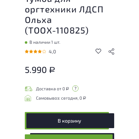
оргтехники ЛДСП
Ольха
(
ТООХ-110825
)
В наличии 1 шт.
4,0
5.990
Р
Доставка от 0
Р
Самовывоз: сегодня, 0
Р
В корзину