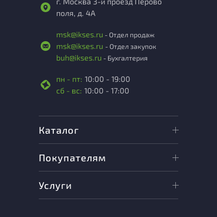
г. Москва 3-й проезд Перово
поля, д. 4А
msk@ikses.ru
- Отдел продаж
msk@ikses.ru
- Отдел закупок
buh@ikses.ru
- Бухгалтерия
пн - пт:
10:00 - 19:00
сб - вс:
10:00 - 17:00
Каталог
Покупателям
Услуги