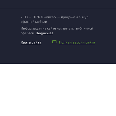
2013 — 2026 © «Иксэс» — продажа и выкуп
офисной мебели
Информация на сайте не является публичной
офертой.
Подробнее
Карта сайта
Полная версия сайта