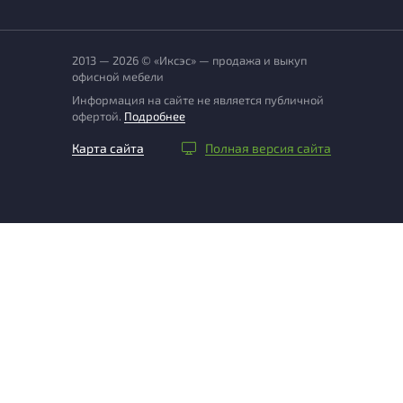
2013 — 2026 © «Иксэс» — продажа и выкуп
офисной мебели
Информация на сайте не является публичной
офертой.
Подробнее
Карта сайта
Полная версия сайта