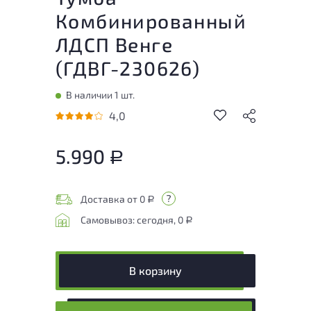
Комбинированный
ЛДСП Венге
(
ГДВГ-230626
)
В наличии 1 шт.
4,0
5.990
Р
Доставка от 0
Р
Самовывоз: сегодня, 0
Р
В корзину