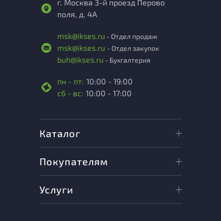
г. Москва 3-й проезд Перово
поля, д. 4А
msk@ikses.ru
- Отдел продаж
msk@ikses.ru
- Отдел закупок
buh@ikses.ru
- Бухгалтерия
пн - пт:
10:00 - 19:00
сб - вс:
10:00 - 17:00
Каталог
Покупателям
Услуги